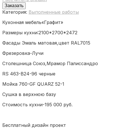
Заказать
Категория:
Выполненные работы
Кухонная мебель«Графит»
Размеры кухни:2100*2700*2472
Фасады Эмаль матовая,цвет RAL7015
Фрезеровка-Лучи
Столешница Союз,Мрамор Палиссандро
RS 463-B24-96 черные
Мойка 760-GF QUARZ 52-1
Сушка в верхнюю базу
Стоимость кухни-195 000 руб.
Бесплатный дизайн проект