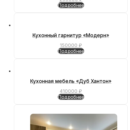
Подробнее
Кухонный гарнитур «Модерн»
150000
₽
Подробнее
Кухонная мебель «Дуб Хантон»
410000
₽
Подробнее