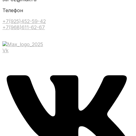
Телефон
+7(925)452-59-42
+7(968)611-62-67
Vk