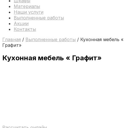
Шкафы
Материалы
Наши услуги
Выполненные работы
Акции
Контакты
Главная
/
Выполненные работы
/ Кухонная мебель «
Графит»
Кухонная мебель « Графит»
Рассчитать онлайн