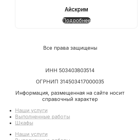
Айскрим
Подробнее
Все права защищены
ИНН 503403803514
ОГРНИП 314503417000035
Информация, размещенная на сайте носит
справочный характер
Наши услуги
Выполненные работы
Шкафы
Наши услуги