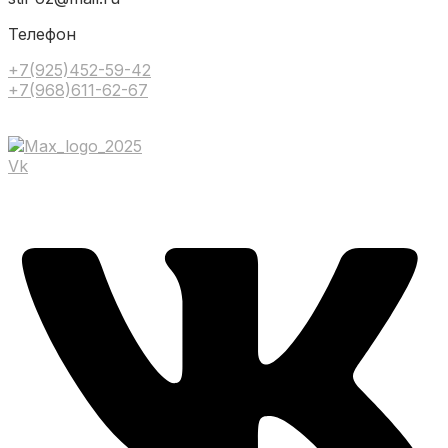
Телефон
+7(925)452-59-42
+7(968)611-62-67
Vk