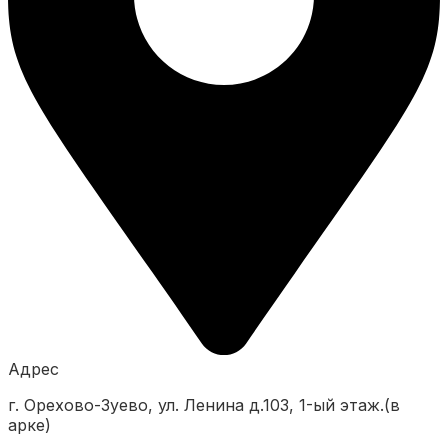
Адрес
г. Орехово-Зуево, ул. Ленина д.103, 1-ый этаж.(в
арке)