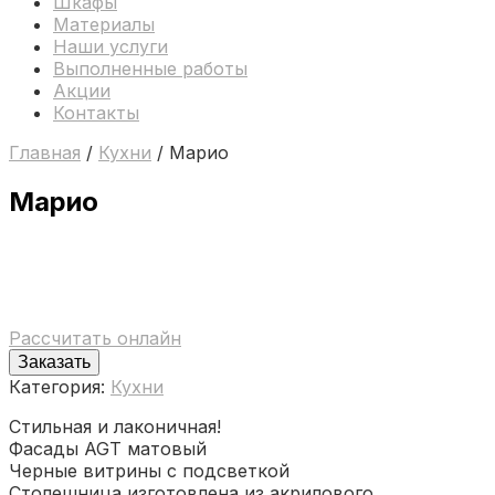
Шкафы
Материалы
Наши услуги
Выполненные работы
Акции
Контакты
Главная
/
Кухни
/ Марио
Марио
Рассчитать онлайн
Заказать
Категория:
Кухни
Стильная и лаконичная!
Фасады AGT матовый
Черные витрины с подсветкой
Столешница изготовлена из акрилового