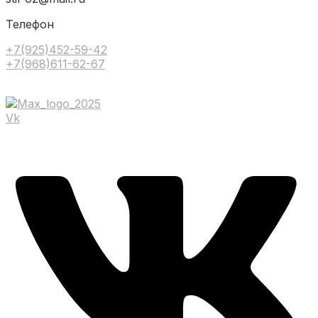
Телефон
+7(925)452-59-42
+7(968)611-62-67
Vk