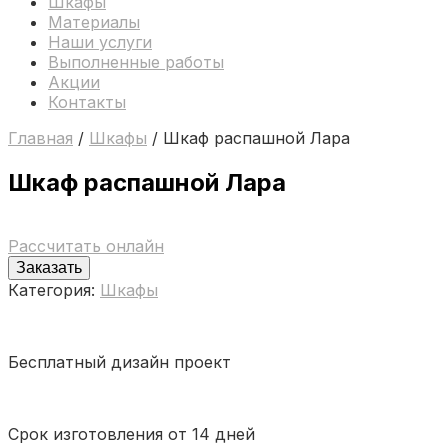
Шкафы
Материалы
Наши услуги
Выполненные работы
Акции
Контакты
Главная
/
Шкафы
/ Шкаф распашной Лара
Шкаф распашной Лара
Рассчитать онлайн
Заказать
Категория:
Шкафы
Бесплатный дизайн проект
Срок изготовления от 14 дней