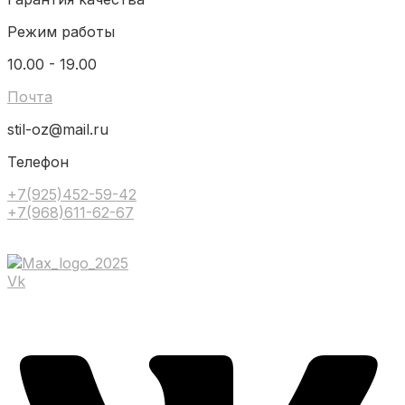
Режим работы
10.00 - 19.00
Почта
stil-oz@mail.ru
Телефон
+7(925)452-59-42
+7(968)611-62-67
Vk