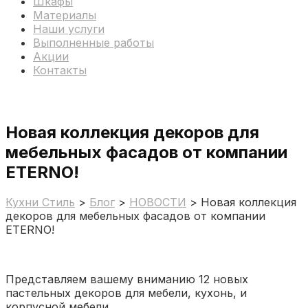
Шкафы
Материалы
Наши услуги
Выполненные работы
Акции
Контакты
Новая коллекция декоров для
мебельных фасадов от компании
ETERNO!
Кухни Стиль
>
Блог
>
НОВОСТИ
>
Новая коллекция
декоров для мебельных фасадов от компании
ETERNO!
Представляем вашему вниманию 12 новых
пастельных декоров для мебели, кухонь, и
корпусной мебели.