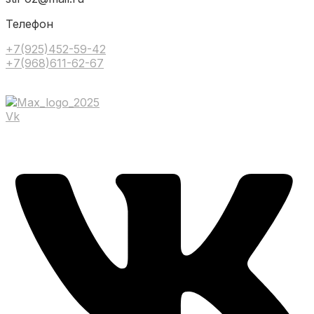
Телефон
+7(925)452-59-42
+7(968)611-62-67
Vk