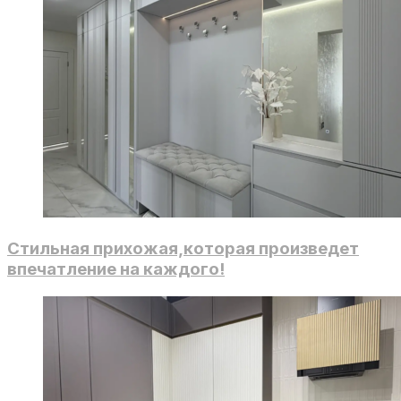
Стильная прихожая,которая произведет
впечатление на каждого!