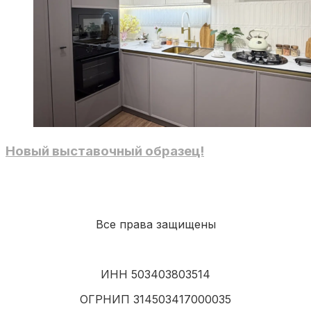
Новый выставочный образец!
Все права защищены
ИНН 503403803514
ОГРНИП 314503417000035