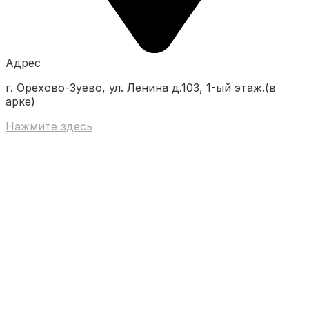
Адрес
г. Орехово-Зуево, ул. Ленина д.103, 1-ый этаж.(в
арке)
Нажмите здесь