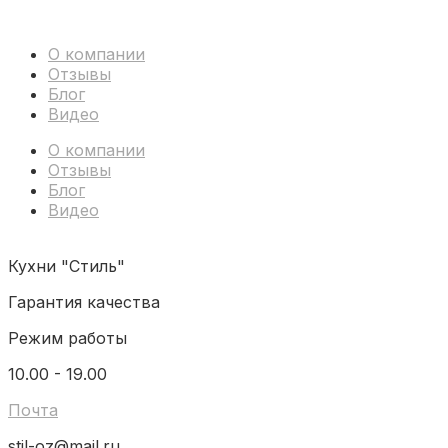
О компании
Отзывы
Блог
Видео
О компании
Отзывы
Блог
Видео
Кухни "Стиль"
Гарантия качества
Режим работы
10.00 - 19.00
Почта
stil-oz@mail.ru